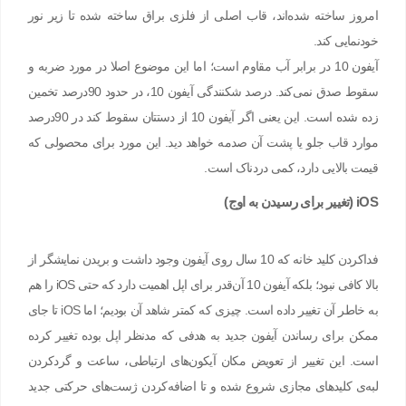
امروز ساخته‌ شده‌اند، قاب اصلی از فلزی براق ساخته ‌شده تا زیر نور
خودنمایی کند.
آیفون 10 در برابر آب مقاوم است؛ اما این موضوع اصلا در مورد ضربه و
سقوط صدق نمی‌کند. درصد شکنندگی آیفون 10، در حدود 90درصد تخمین
‌زده ‌شده است. این یعنی اگر آیفون 10 از دستتان سقوط کند در 90درصد
موارد قاب جلو یا پشت آن صدمه خواهد دید. این مورد برای محصولی که
قیمت بالایی دارد، کمی دردناک است.
iOS (تغییر برای رسیدن به اوج)
فداکردن کلید خانه که 10 سال روی آیفون وجود داشت و بریدن نمایشگر از
بالا کافی نبود؛ بلکه آیفون 10 آن‌قدر برای اپل اهمیت دارد که حتی iOS را هم
به خاطر آن تغییر داده است. چیزی که کمتر شاهد آن بودیم؛ اما iOS تا جای
ممکن برای رساندن آیفون جدید به هدفی که مدنظر اپل بوده تغییر کرده
است. این تغییر از تعویض مکان آیکون‌های ارتباطی، ساعت و گردکردن
لبه‌ی کلید‌های مجازی شروع ‌شده و تا اضافه‌کردن ژست‌های حرکتی جدید