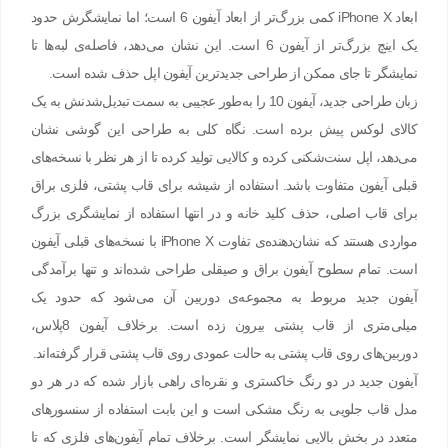
ابعاد iPhone X کمی بزرگ‌تر از ابعاد آیفون 6 است؛ اما نمایشگرش حدود
یک اینچ بزرگ‌تر از آیفون 6 است. این نشان می‌دهد، فاصله‌ی لبه‌ها تا
نمایشگر تا جای ممکن از طراحی جدیدترین آیفون اپل حذف‌ شده‌ است.
زبان طراحی جدید، آیفون 10 را به‌طور عجیبی به سمت تبدیل‌شدنش به یک
کالای لوکس پیش برده است. نگاه کلی به طراحی این گوشی نشان
می‌دهد، اپل سنت‌شکنی کرده و کالایی تولید کرده تا از هر نظر با نسخه‌های
قبلی آیفون متفاوت باشد. استفاده از شیشه برای قاب پشتی، فلزی براق
برای قاب اصلی، حذف کلید خانه و در انتها استفاده از نمایشگری بزرگ
مواردی هستند که نشان‌دهنده‌ی تفاوت iPhone X با نسخه‌های قبلی آیفون
است. تمام سطوح آیفون براق و صیقلی طراحی ‌شده‌اند و تنها برآمدگی
آیفون جدید مربوط به مجموعه‌ی دوربین آن می‌شود که حدود یک
میلی‌متری از قاب پشتی بیرون زده است. برخلاف آیفون 8پلاس،
دوربین‌های روی قاب پشتی به حالت عمودی روی قاب پشتی قرار گرفته‌اند.
آیفون جدید در دو رنگ خاکستری و نقره‌ای راهی بازار شده که در هر دو
مدل قاب جلویی به رنگ مشکی است و این بابت استفاده از سنسورهای
متعدد در بخش بالایی نمایشگر است. برخلاف تمام آیفون‌های فلزی که تا