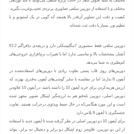
مختلف به شما تحویل بدهد. در حالت پرتره سلفی می‌توانید با چند نوردهی
مختلف و با استفاده از دوربین سلفی تصاویری پرتره‌ی عجیب‌و‌غریب بگیرید.
کیفیت و دقت این تصاویر آن‌قدر بالا هستند که گویی در یک استودیو و با
تنظیم نور، بسیار با دقت ثبت ‌شده‌اند.
دوربین سلفی فقط سنسوری 7مگاپیسکلی دارد و دریچه‌ی دیافراگم f/2.2
آنچنان مشخصات بالا و مناسبی ندارد؛ اما با تغییرات نرم‌افزاری خروجی‌های
کم‌نظیری به شما می‌دهد.
دوربین‌های روی قاب پشتی تفاوت زیادی با دوربین‌های استفاده‌شده در
آیفون 8 ندارند؛ اما در مقایسه با سایر گوشی‌های آیفون به‌قدری بهترند که
ارزش هزینه‌کردن برای خرید آیفون 10 را داشته باشند. در آیفون 10 علاوه‌بر
دوربین اصلی، دوربین تله‌فتو هم به لرزشگیر اپتیکال تصویر مجهز شده
است و این مورد هنگامی‌که در حال ضبط ویدئوی درحرکت هستید، تفاوت
چشمگیری با آیفون 8 پلاس دارد.
برای آیفون 10 دو دوربین اصلی در نظر گرفته‌ شده تا آیفون جدید با استفاده
از این دو دوربین، علاوه‌بر زوم اپتیکال دو برابر و دیجیتال ده برابر، بتواند