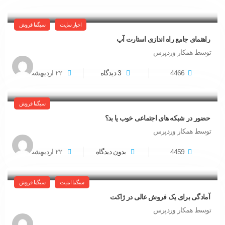
اخبار سایت
سیگما فروش
راهنمای جامع راه اندازی استارت آپ
توسط همکار وردپرس
4466
3 دیدگاه
۲۲
اردیبهشت
سیگما فروش
حضور در شبکه های اجتماعی خوب یا بد؟
توسط همکار وردپرس
4459
بدون دیدگاه
۲۲
اردیبهشت
سیگما امنیت
سیگما فروش
آمادگی برای یک فروش عالی در ژاکت
توسط همکار وردپرس