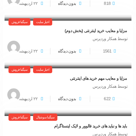
818
بدون دیدگاه
۲۲
اردیبهشت
اخبار سایت
سیگما فروش
مزایا و معایب خرید اینترنتی (بخش دوم)
توسط همکار وردپرس
1561
بدون دیدگاه
۲۲
اردیبهشت
اخبار سایت
سیگما فروش
مزایا و معایب مهم خرید های اینترنتی
توسط همکار وردپرس
622
بدون دیدگاه
۲۲
اردیبهشت
سیگما سوشیال
سیگما فروش
باید ها و نباید های خرید فالوور و لایک اینستاگرام
توسط همکار وردپرس