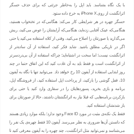
با یک نگاه بشناسد. باید اپل را به‌خاطر جرئتی که برای حذف حسگر
اثرانگشت از روی iPhone X به خرج داده ستود.
حسگر چهره در هر شرایطی کار می‌کند: هنگامی‌که در تختخواب هستید،
هنگامی‌که عینک آفتابی زده‌اید، هنگامی‌که آرایشتان را عوض می‌کنید، ریش
می‌گذارید یا صورتتان را اصلاح می‌کنید، وقتی از کلاه استفاده می‌کنید یا حتی
اگر در تاریکی مطلق باشید. شاید فکر کنید، استفاده از آن ساده‌تر از
اثرانگشت نیست؛ اما سخت در اشتباه‌اید؛ چراکه استفاده از آن بی‌دردسرتر
از اثرانگشت است و فقط باید به آن عادت کنید که این اتفاق حتما در چند
روز ابتدایی استفاده از آیفون 10 رخ خواهد داد. می‌توانید تنها با نگاه به آیفون
10، قفل گوشی را بازکنید، از پرداخت اپل استفاده کنید، از فروشگاه اپل،
برنامه و بازی بخرید، پسورد‌هایتان را در سفاری وارد کنید یا حتی برای
بازکردن برنامه‌هایی که قبلا نیاز به اثرانگشتتان داشتند، حالا از صورتتان برای
باز شدنشان استفاده کنید.
فقط یک نکته‌ی مثبت در مورد Face ID وجود ندارد؛ بلکه موارد زیادی هستند
که دانستن آن‌ها ضروری به نظر می‌رسد. آیفون 10 فقط چهره‌ی یک نفر را
می‌شناسد و نمی‌توانید مثل اثرانگشت، چند چهره را به آیفون معرفی کنید تا