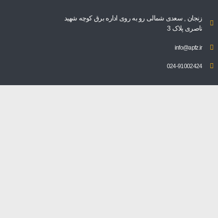
زنجان , سعدی شمالی رو به روی اداره برق کوچه شهید
ناصری پلاک 3
info@apfz.ir
024-91002424