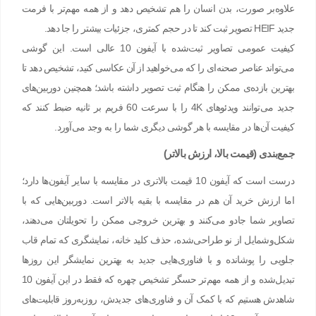
علاوه‌بر صورت، بدن انسان را هم تشخیص دهد و از همه مهم‌تر با فرمت‌
جدید HEIF تصویر ثبت کند تا در حجم کمتری، جزئیات بیشتر را جا دهد.
کیفیت عمومی تصاویر ثبت‌شده با آیفون 10 عالی است. این گوشی
می‌تواند عناصر صحنه‌ای را که می‌خواهید از آن عکاسی کنید، تشخیص دهد تا
بهترین بازده‌ی ممکن را هنگام ثبت تصویر داشته باشد؛ همچنین دوربین‌های
جدید می‌توانند ویدئوهای 4K را با سرعت 60 فریم بر ثانیه ضبط کنند که
کیفیت آن‌ها در مقایسه با هر گوشی دیگری شما را به وجد می‌آورد.
جمع‌بندی (قیمت بالا، ارزش بالاتر)
درست است که آیفون 10 قیمت بالاتری در مقایسه با سایر آیفون‌ها دارد؛
اما ارزش خرید آن هم در مقایسه با بقیه‌ بالاتر است. دوربین‌هایی که با
تصاویر شما جادو می‌کنند و بهترین خروجی ممکن را تحویلتان می‌دهند،
شکل‌وشمایل از نو طراحی‌شده، حذف کلید خانه، نمایشگری که تمام قاب
جلویی را پوشانده و با فناوری‌هایی جدید به بهترین نمایشگر این روزها
تبدیل‌شده و از همه مهم‌تر حسگر تشخیص چهره که فقط در این آیفون 10
شاهدش هستیم که با کمک آن و فناوری‌های جدیدش، روزبه‌روز قابلیت‌های