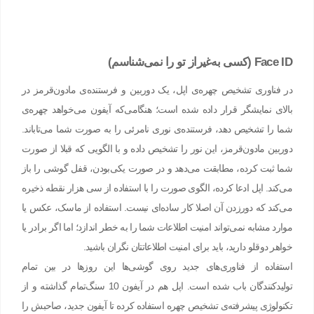
Face ID (کسی به‌غیراز تو را نمی‌شناسم)
در فناوری تشخیص چهره‌ی اپل، یک دوربین و فرستنده‌ی مادون‌قرمز در
بالای نمایشگر قرار داده ‌شده‌ است؛ هنگامی‌که آیفون می‌خواهد چهره‌ی
شما را تشخیص دهد، فرستنده‌ی نوری نامرئی را به ‌صورت شما می‌تاباند.
دوربین مادون‌قرمز، این نور را تشخیص داده و با الگویی که قبلا از صورت
شما ثبت کرده، مطابقت می‌دهد و در صورت یکی‌بودن، قفل گوشی را باز
می‌کند. اپل ادعا کرده، الگوی صورت را با استفاده از سی هزار نقطه ذخیره
می‌کند که دورزدن آن اصلا کار ساده‌ای نیست. استفاده از ماسک، عکس یا
موارد مشابه نمی‌تواند امنیت اطلاعات شما را به خطر اندازد؛ اما اگر برادر یا
خواهر دوقلو دارید، باید برای امنیت اطلاعاتتان نگران باشید.
استفاده از فناوری‌های جدید روی گوشی‌ها این روزها در بین تمام
تولیدکنندگان باب شده است. اپل هم در آیفون 10 سنگ‌تمام گذاشته و از
تکنولوژی پیشرفته‌ی تشخیص چهره استفاده کرده تا آیفون جدید، صاحبش را