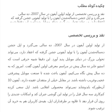
چکیده کوتاه مطلب
نقد و بررسی تخصصی از تولید اولین آیفون در سال 2007، ده سالی
می‌گذرد و اپل جشن ده‌ساله‌شدن آیفون را با تولید آیفونی جشن گرفته که
اعتقاد دارد، می‌تواند تحولی بزرگ در دنیای موبایل پدید آورد. این دقیقا شبیه
حرفی است که استیو جابز ده سال پیش در مراسم معرفی اولین آیفون
گفت. امروز که […]
نقد و بررسی تخصصی
از تولید اولین آیفون در سال 2007، ده سالی می‌گذرد و اپل جشن
ده‌ساله‌شدن آیفون را با تولید آیفونی جشن گرفته که اعتقاد دارد، می‌تواند
تحولی بزرگ در دنیای موبایل پدید آورد. این دقیقا شبیه حرفی است که
استیو جابز ده سال پیش در مراسم معرفی اولین آیفون گفت. امروز که به
ده سال پیش نگاه می‌کنیم، آیفون باعث شده تا صنعت موبایل پیشرفتی
عجیب‌و‌غریب داشته باشد. در مقابل خیلی از منتقدان عقیده دارند، آیفون 10
آن‌طورکه بایدوشاید نمی‌تواند محصولی انقلابی باشد. اپل سعی کرده
کم‌کاری سه سال قبل را در تولید این گوشی جبران کند و امکانات جدیدی را
روی آن قرار دهد تا علاوه بر طرفداران اپل، بقیه‌ی کاربران هم به خرید آن
ترغیب شوند.