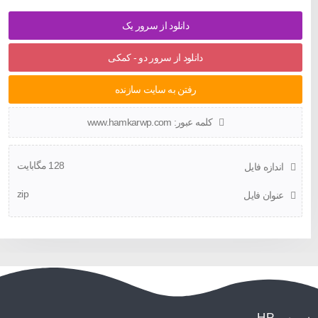
دانلود از سرور یک
دانلود از سرور دو - کمکی
رفتن به سایت سازنده
کلمه عبور: www.hamkarwp.com
128 مگابایت
اندازه فایل
zip
عنوان فایل
سرور HP