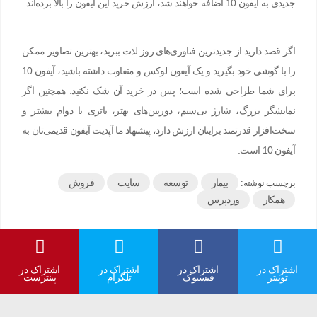
جدیدی به آیفون 10 اضافه خواهند شد، ارزش خرید این آیفون را بالا برده‌اند.
اگر قصد دارید از جدیدترین فناوری‌های روز لذت ببرید، بهترین تصاویر ممکن
را با گوشی خود بگیرید و یک آیفون لوکس و متفاوت داشته باشید، آیفون 10
برای شما طراحی‌ شده است؛ پس در خرید آن شک نکنید. همچنین اگر
نمایشگر بزرگ، شارژ بی‌سیم، دوربین‌های بهتر، باتری با دوام بیشتر و
سخت‌افزار قدرتمند برایتان ارزش دارد، پیشنهاد ما آپدیت آیفون قدیمی‌تان به
آیفون 10 است.
بیمار
توسعه
سایت
فروش
برچسب نوشته:
همکار
وردپرس
اشتراک در
اشتراک در
اشتراک در
اشتراک در
توییتر
فیسبوک
تلگرام
پینترست