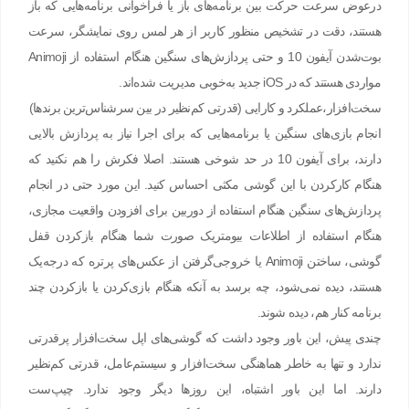
درعوض سرعت حرکت بین برنامه‌های باز یا فراخوانی برنامه‌هایی که باز
هستند، دقت در تشخیص منظور کاربر از هر لمس روی نمایشگر، سرعت
بوت‌شدن آیفون 10 و حتی پردازش‌های سنگین هنگام استفاده از Animoji
مواردی هستند که در iOS جدید به‌خوبی مدیریت ‌شده‌اند.
سخت‌افزار،عملکرد و کارایی (قدرتی کم‌نظیر در بین سرشناس‌ترین برندها)
انجام بازی‌های سنگین یا برنامه‌هایی که برای اجرا نیاز به پردازش بالایی
دارند، برای آیفون 10 در حد شوخی هستند. اصلا فکرش را هم نکنید که
هنگام کارکردن با این گوشی مکثی احساس کنید. این مورد حتی در انجام
پردازش‌های سنگین هنگام استفاده از دوربین برای افزودن واقعیت مجازی،
هنگام استفاده از اطلاعات بیومتریک صورت شما هنگام بازکردن قفل
گوشی، ساختن Animoji یا خروجی‌گرفتن از عکس‌های پرتره که درجه‌یک
هستند، دیده نمی‌شود، چه برسد به آنکه هنگام بازی‌کردن یا بازکردن چند
برنامه کنار هم، دیده شوند.
چندی پیش، این باور وجود داشت که گوشی‌های اپل سخت‌افزار پرقدرتی
ندارد و تنها به خاطر هماهنگی سخت‌افزار و سیستم‌عامل، قدرتی کم‌نظیر
دارند. اما این باور اشتباه، این روزها دیگر وجود ندارد. چیپ‌ست