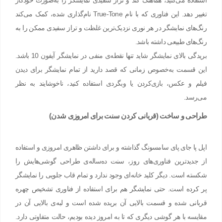
استفاده می‌کنید، هماهنگ کند و تراز سفیدی نمایشگر را به‌صورت خودکار
تغییر دهد. این فناوری که با نام True-Tone نام‌گذاری شده، کمک می‌کند
رنگ‌های نمایشگر در هر نوری نزدیک‌ترین غلظت و تراز سفیدی ممکن را به
رنگ‌های طبیعی داشته باشد.
بریدگی بالای نمایشگر شاید تنها نقطه‌ی منفی در نمایشگر آیفون 10 باشد.
این قسمت به‌خصوص زمانی که قصد دارید از تمام نمایشگر برای دیدن
فیلم و عکس، بازی‌کردن یا وبگردی استفاده کنید، ناخوشایند به نظر
می‌رسد.
طراحی و ساخت (قربانی کردن سنت برای امروزی شدن)
اپل پا جای پای سامسونگ گذاشته و برای داشتن ظاهری امروزی و استفاده
از جدیدترین فناوری‌های روز، سنت ده‌ساله‌ی طراحی گوشی‌هایش را
شکسته است. دیگر کلید خانه‌ای وجود ندارد و تمام قاب جلویی را نمایشگر
پر کرده است. حتی نمایشگر هم برای استفاده از فناوری تشخیص چهره
قربانی شده و قسمت بالایی آن بریده ‌شده است و لبه‌ی بالایی آن در
مقایسه با هر گوشی دیگری که تا به امروز دیده بودیم، حالت متفاوتی دارد.