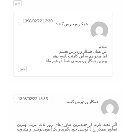
پاسخ
13:30 1398/02/22
همکار وردپرس گفته؛
سلام
من همان همکار وردپرس هستم!
اما میخواهم به این کامنت پاسخ دهم
بهترین همکار وردپرسی شما خواهیم ماند.
پاسخ
13:35 1398/02/22
همکار وردپرس گفته؛
اگر قصد دارید از جدیدترین فناوری‌های روز لذت ببرید، بهترین
تصاویر ممکن را با گوشی خود بگیرید و یک آیفون لوکس و متفاوت