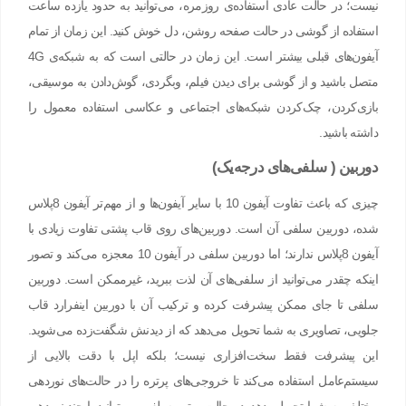
نیست؛ در حالت عادی استفاده‌ی روزمره، می‌توانید به حدود یازده ساعت
استفاده از گوشی در حالت صفحه روشن، دل‌ خوش کنید. این زمان از تمام
آیفون‌های قبلی بیشتر است. این زمان در حالتی است که به شبکه‌ی 4G
متصل باشید و از گوشی برای دیدن فیلم، وبگردی، گوش‌دادن به موسیقی،
بازی‌کردن، چک‌کردن شبکه‌های اجتماعی و عکاسی استفاده معمول را
داشته باشید.
دوربین ( سلفی‌های درجه‌یک)
چیزی که باعث تفاوت آیفون 10 با سایر آیفون‌ها و از مهم‌تر آیفون 8پلاس
شده، دوربین سلفی آن است. دوربین‌های روی قاب پشتی تفاوت زیادی با
آیفون 8پلاس ندارند؛ اما دوربین سلفی در آیفون 10 معجزه می‌کند و تصور
اینکه چقدر می‌توانید از سلفی‌های آن لذت ببرید، غیرممکن است. دوربین
سلفی تا جای ممکن پیشرفت کرده و ترکیب آن با دوربین اینفرارد قاب
جلویی، تصاویری به شما تحویل می‌دهد که از دیدنش شگفت‌زده می‌شوید.
این پیشرفت فقط سخت‌افزاری نیست؛ بلکه اپل با دقت بالایی از
سیستم‌عامل استفاده می‌کند تا خروجی‌های پرتره را در حالت‌های نوردهی