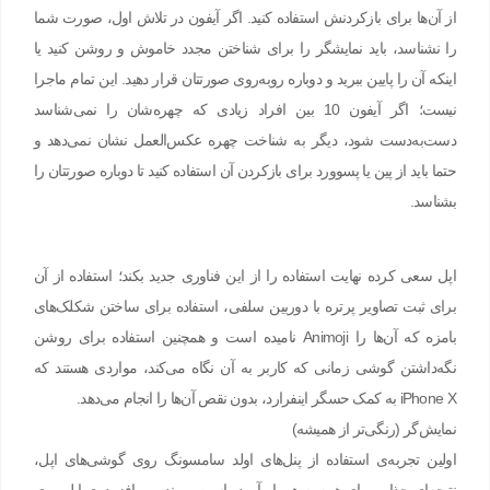
از آن‌ها برای بازکردنش استفاده کنید. اگر آیفون در تلاش اول، صورت شما
را نشناسد، باید نمایشگر را برای شناختن مجدد خاموش و روشن کنید یا
اینکه آن را پایین ببرید و دوباره روبه‌روی صورتتان قرار دهید. این تمام ماجرا
نیست؛ اگر آیفون 10 بین افراد زیادی که چهره‌شان را نمی‌شناسد
دست‌به‌دست شود، دیگر به شناخت چهره عکس‌العمل نشان نمی‌دهد و
حتما باید از پین یا پسوورد برای بازکردن آن استفاده کنید تا دوباره صورتتان را
بشناسد.
اپل سعی کرده نهایت استفاده را از این فناوری جدید بکند؛ استفاده از آن
برای ثبت تصاویر پرتره با دوربین سلفی، استفاده برای ساختن شکلک‌های
بامزه که آن‌ها را Animoji نامیده است و همچنین استفاده برای روشن
نگه‌داشتن گوشی زمانی که کاربر به آن نگاه می‌کند، مواردی هستند که
iPhone X به کمک حسگر اینفرارد، بدون نقص آن‌ها را انجام می‌دهد.
نمایش‌گر (رنگی‌تر از همیشه)
اولین تجربه‌ی استفاده از پنل‌های اولد سامسونگ روی گوشی‌های اپل،