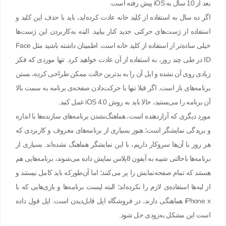
بعد از 10 سال به iOS پیش رفته است.
اگر ده سال به استفاده از کلید خانه عادت کرده‌اید، باید با حذف این کلید و
استفاده از ژست‌های حرکتی جدید کنار بیایید. البته به‌کاربردن این ژست‌ها
خیلی ساده‌تر از استفاده از کلید خانه است. اطمینان داشته باشید مثل Face
ID در طی چند روز، به استفاده از آن عادت خواهید کرد. تنها موردی که فکر
زیادی روی آن نشده و اپل آن را به بدترین حالت ممکن طراحی کرده، بستن
برنامه‌های باز است. اگر قبلا تنها با حرکت‌دادن صفحه‌ی برنامه به سمت بالا
آن برنامه را می‌بستید، حالا باید به روش iOS 4.0 عمل کنید.
مورد دیگری که آزاردهنده است، هماهنگ‌نشدن برنامه‌های سازنده‌ها با اندازه
و بریدگی نمایشگر است؛ هنوز بسیاری از برنامه‌های معروف و کاربردی که
هر روز با آن‌ها سروکار داریم، با این نمایشگر هماهنگ نشده‌اند. بسیاری از
برنامه‌ها باحالتی شبیه به آیفون 8پلاس نمایش داده می‌شوند، برنامه‌هایی هم
هستند که تمام صفحه‌نمایش را پر می‌کنند؛ اما آن‌طورکه باید کامل نیستند و
از لبه‌ها استفاده‌ی لازم را نکرده‌اند؛ البته لیست برنامه‌ها و بازی‌هایی که با
iPhone x هماهنگی دارند، در فروشگاه اپل قابل‌دیدن است. اپل قول داده
است این مشکل به‌زودی حل شود.