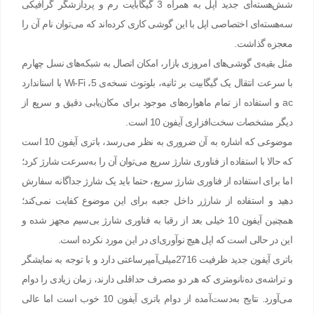
شش‌هسته‌ای جدید اپل به همراه 3 گیگابایت رم و پردازشگر گرافیکی
سه‌هسته‌ای اختصاصی اپل با این گوشی کاری کرده‌اند که می‌توان نام آن را
معجزه گذاشت.
مثل بقیه‌ی گوشی‌های امروزی بازار، امکان اتصال به شبکه‌های نسل چهارم
با سرعت انتقال یک گیگابیت بر ثانیه، بلوتوث نسخه‌ی 5، Wi-Fi با استاندارد
ac و استفاده از تمام ماهواره‌های موجود برای مکان‌یابی دقیق و سریع از
دیگر مشخصات سخت‌افزاری آیفون 10 است.
موضوعی که اشاره به آن ضروری به نظر می‌رسد، باتری آیفون 10 است
که حالا با استفاده از فناوری شارژ سریع می‌توان آن را به‌سرعت شارژ کرد؛
اما برای استفاده از فناوری شارژ سریع، حتما باید یک شارژ جداگانه سفارش
دهید و استفاده از شارژر داخل جعبه برای این موضوع کفایت نمی‌کند؛
همچنین آیفون 10 خیلی بعد از رقبا به فناوری شارژ بی‌سیم مجهز شده و
این در حالی است که اپل هیچ نوآوری‌ای در این مورد نکرده است.
باتری آیفون جدید ظرفیت 2716میلی‌آمپرساعتی دارد و با توجه به نمایشگر
و تراشه‌ی ده‌نانومتری که هر دو مصرف حداقلی دارند، زمان زیادی را دوام
می‌آورد. نتایج به‌دست‌آمده از دوام باتری آیفون 10 خوب است اما عالی