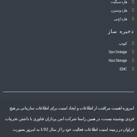
هارد سیگیت
هارد وسترن
هارد اچ پی
ذخیره ساز
کیونپ
San Srotage
Nas Storage
EMC
امروزه اهمیت مراقبت از اطلاعات و ایجاد امنیت برای اطلاعات سازمانی بر هیچ
فردی پوشیده نیست، در همین راستا شرکت امن پردازان فناوری با داشتن تجربیات
فراوان در زمینه امنیت اطلاعات فعالیت خود را از سال 92 تا به امروز بصورت