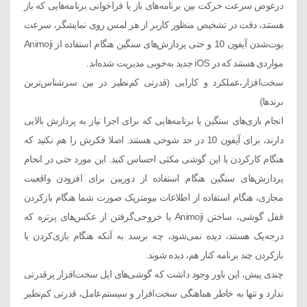
درعوض سرعت حرکت بین برنامه‌های باز یا فراخوانی برنامه‌هایی که باز
هستند، دقت در تشخیص منظور کاربر از هر لمس روی نمایشگر، سرعت
بوت‌شدن آیفون 10 و حتی پردازش‌های سنگین هنگام استفاده از Animoji
مواردی هستند که در iOS جدید به‌خوبی مدیریت ‌شده‌اند.
سخت‌افزار،عملکرد و کارایی (قدرتی کم‌نظیر در بین سرشناس‌ترین
برندها)
انجام بازی‌های سنگین یا برنامه‌هایی که برای اجرا نیاز به پردازش بالایی
دارند، برای آیفون 10 در حد شوخی هستند. اصلا فکرش را هم نکنید که
هنگام کارکردن با این گوشی مکثی احساس کنید. این مورد حتی در انجام
پردازش‌های سنگین هنگام استفاده از دوربین برای افزودن واقعیت
مجازی، هنگام استفاده از اطلاعات بیومتریک صورت شما هنگام بازکردن
قفل گوشی، ساختن Animoji یا خروجی‌گرفتن از عکس‌های پرتره که
درجه‌یک هستند، دیده نمی‌شود، چه برسد به آنکه هنگام بازی‌کردن یا
بازکردن چند برنامه کنار هم، دیده شوند.
چندی پیش، این باور وجود داشت که گوشی‌های اپل سخت‌افزار پرقدرتی
ندارد و تنها به خاطر هماهنگی سخت‌افزار و سیستم‌عامل، قدرتی کم‌نظیر