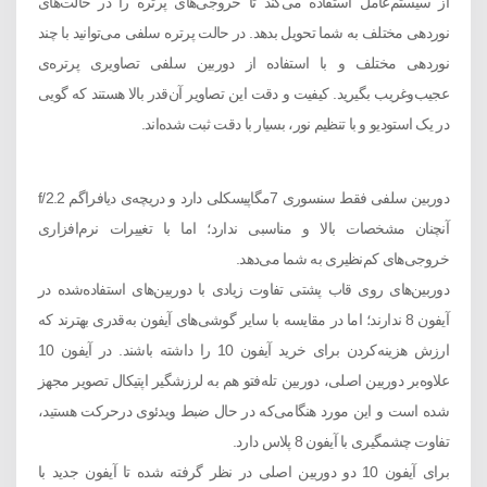
از سیستم‌عامل استفاده می‌کند تا خروجی‌های پرتره را در حالت‌های
نوردهی مختلف به شما تحویل بدهد. در حالت پرتره سلفی می‌توانید با چند
نوردهی مختلف و با استفاده از دوربین سلفی تصاویری پرتره‌ی
عجیب‌و‌غریب بگیرید. کیفیت و دقت این تصاویر آن‌قدر بالا هستند که گویی
در یک استودیو و با تنظیم نور، بسیار با دقت ثبت ‌شده‌اند.
دوربین سلفی فقط سنسوری 7مگاپیسکلی دارد و دریچه‌ی دیافراگم f/2.2
آنچنان مشخصات بالا و مناسبی ندارد؛ اما با تغییرات نرم‌افزاری
خروجی‌های کم‌نظیری به شما می‌دهد.
دوربین‌های روی قاب پشتی تفاوت زیادی با دوربین‌های استفاده‌شده در
آیفون 8 ندارند؛ اما در مقایسه با سایر گوشی‌های آیفون به‌قدری بهترند که
ارزش هزینه‌کردن برای خرید آیفون 10 را داشته باشند. در آیفون 10
علاوه‌بر دوربین اصلی، دوربین تله‌فتو هم به لرزشگیر اپتیکال تصویر مجهز
شده است و این مورد هنگامی‌که در حال ضبط ویدئوی درحرکت هستید،
تفاوت چشمگیری با آیفون 8 پلاس دارد.
برای آیفون 10 دو دوربین اصلی در نظر گرفته‌ شده تا آیفون جدید با