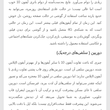
زیادی را دوام می‌آورد. نتایج به‌دست‌آمده از دوام باتری آیفون 10 خوب
است اما عالی نیست؛ در حالت عادی استفاده‌ی روزمره، می‌توانید به
حدود یازده ساعت استفاده از گوشی در حالت صفحه روشن، دل‌ خوش
کنید. این زمان از تمام آیفون‌های قبلی بیشتر است. این زمان در حالتی
است که به شبکه‌ی 4G متصل باشید و از گوشی برای دیدن فیلم،
وبگردی، گوش‌دادن به موسیقی، بازی‌کردن، چک‌کردن شبکه‌های اجتماعی
و عکاسی استفاده معمول را داشته باشید.
دوربین ( سلفی‌های درجه‌یک)
چیزی که باعث تفاوت آیفون 10 با سایر آیفون‌ها و از مهم‌تر آیفون 8پلاس
شده، دوربین سلفی آن است. دوربین‌های روی قاب پشتی تفاوت زیادی با
آیفون 8پلاس ندارند؛ اما دوربین سلفی در آیفون 10 معجزه می‌کند و تصور
اینکه چقدر می‌توانید از سلفی‌های آن لذت ببرید، غیرممکن است. دوربین
سلفی تا جای ممکن پیشرفت کرده و ترکیب آن با دوربین اینفرارد قاب
جلویی، تصاویری به شما تحویل می‌دهد که از دیدنش شگفت‌زده
می‌شوید. این پیشرفت فقط سخت‌افزاری نیست؛ بلکه اپل با دقت بالایی