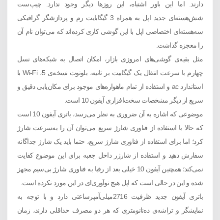
دارند. اما این باور اشتباه، این روزها دیگر وجود ندارد. چیپ‌ست
شش‌هسته‌ای جدید اپل به همراه 3 گیگابایت رم و پردازشگر گرافیکی
سه‌هسته‌ای اختصاصی اپل با این گوشی کاری کرده‌اند که می‌توان نام آن
را معجزه گذاشت.
مثل بقیه‌ی گوشی‌های امروزی بازار، امکان اتصال به شبکه‌های نسل
چهارم با سرعت انتقال یک گیگابیت بر ثانیه، بلوتوث نسخه‌ی 5، Wi-Fi با
استاندارد ac و استفاده از تمام ماهواره‌های موجود برای مکان‌یابی دقیق و
سریع از دیگر مشخصات سخت‌افزاری آیفون 10 است.
موضوعی که اشاره به آن ضروری به نظر می‌رسد، باتری آیفون 10 است
که حالا با استفاده از فناوری شارژ سریع می‌توان آن را به‌سرعت شارژ
کرد؛ اما برای استفاده از فناوری شارژ سریع، حتما باید یک شارژ جداگانه
سفارش دهید و استفاده از شارژر داخل جعبه برای این موضوع کفایت
نمی‌کند؛ همچنین آیفون 10 خیلی بعد از رقبا به فناوری شارژ بی‌سیم مجهز
شده و این در حالی است که اپل هیچ نوآوری‌ای در این مورد نکرده است.
باتری آیفون جدید ظرفیت 2716میلی‌آمپرساعتی دارد و با توجه به
نمایشگر و تراشه‌ی ده‌نانومتری که هر دو مصرف حداقلی دارند، زمان