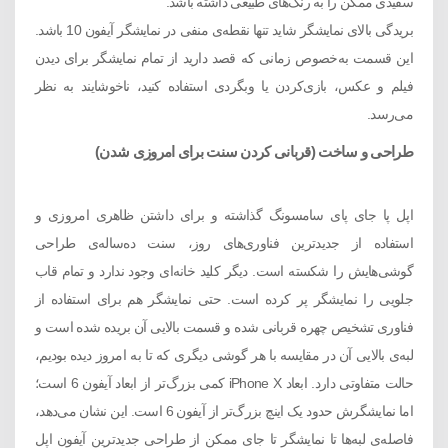
سفیدی ممکن را به رنگ‌های طبیعی داشته باشد.
بریدگی بالای نمایشگر شاید تنها نقطه‌ی منفی در نمایشگر آیفون 10 باشد.
این قسمت به‌خصوص زمانی که قصد دارید از تمام نمایشگر برای دیدن
فیلم و عکس، بازی‌کردن یا وبگردی استفاده کنید، ناخوشایند به نظر
می‌رسد.
طراحی و ساخت (قربانی کردن سنت برای امروزی شدن)
اپل پا جای پای سامسونگ گذاشته و برای داشتن ظاهری امروزی و
استفاده از جدیدترین فناوری‌های روز، سنت ده‌ساله‌ی طراحی
گوشی‌هایش را شکسته است. دیگر کلید خانه‌ای وجود ندارد و تمام قاب
جلویی را نمایشگر پر کرده است. حتی نمایشگر هم برای استفاده از
فناوری تشخیص چهره قربانی شده و قسمت بالایی آن بریده ‌شده است و
لبه‌ی بالایی آن در مقایسه با هر گوشی دیگری که تا به امروز دیده بودیم،
حالت متفاوتی دارد. ابعاد iPhone X کمی بزرگ‌تر از ابعاد آیفون 6 است؛
اما نمایشگرش حدود یک اینچ بزرگ‌تر از آیفون 6 است. این نشان می‌دهد،
فاصله‌ی لبه‌ها تا نمایشگر تا جای ممکن از طراحی جدیدترین آیفون اپل