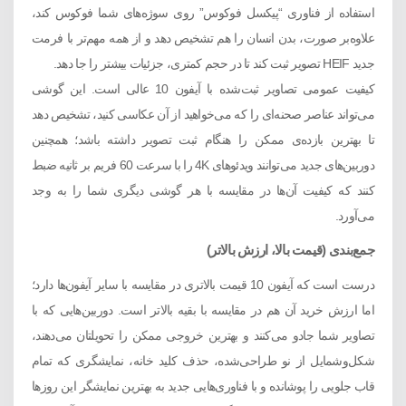
استفاده از فناوری “پیکسل فوکوس” روی سوژه‌های شما فوکوس کند،
علاوه‌بر صورت، بدن انسان را هم تشخیص دهد و از همه مهم‌تر با فرمت‌
جدید HEIF تصویر ثبت کند تا در حجم کمتری، جزئیات بیشتر را جا دهد.
کیفیت عمومی تصاویر ثبت‌شده با آیفون 10 عالی است. این گوشی
می‌تواند عناصر صحنه‌ای را که می‌خواهید از آن عکاسی کنید، تشخیص دهد
تا بهترین بازده‌ی ممکن را هنگام ثبت تصویر داشته باشد؛ همچنین
دوربین‌های جدید می‌توانند ویدئوهای 4K را با سرعت 60 فریم بر ثانیه ضبط
کنند که کیفیت آن‌ها در مقایسه با هر گوشی دیگری شما را به وجد
می‌آورد.
جمع‌بندی (قیمت بالا، ارزش بالاتر)
درست است که آیفون 10 قیمت بالاتری در مقایسه با سایر آیفون‌ها دارد؛
اما ارزش خرید آن هم در مقایسه با بقیه‌ بالاتر است. دوربین‌هایی که با
تصاویر شما جادو می‌کنند و بهترین خروجی ممکن را تحویلتان می‌دهند،
شکل‌وشمایل از نو طراحی‌شده، حذف کلید خانه، نمایشگری که تمام
قاب جلویی را پوشانده و با فناوری‌هایی جدید به بهترین نمایشگر این روزها