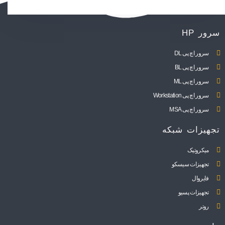
سرور HP
سرور اچ پی DL
سرور اچ پی BL
سرور اچ پی ML
سرور اچ پی Workstation
سرور اچ پی MSA
تجهیزات شبکه
میکروتیک
تجهیزات سیسکو
فایروال
تجهیزات پسیو
روتر