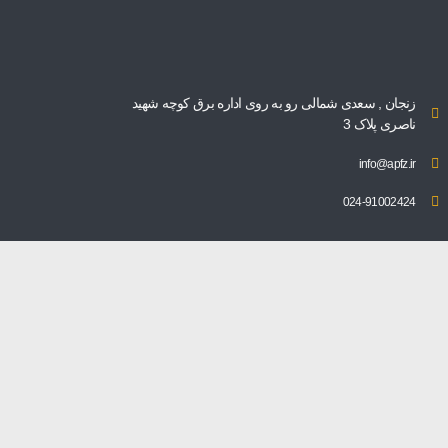
زنجان , سعدی شمالی رو به روی اداره برق کوچه شهید
ناصری پلاک 3
info@apfz.ir
024-91002424