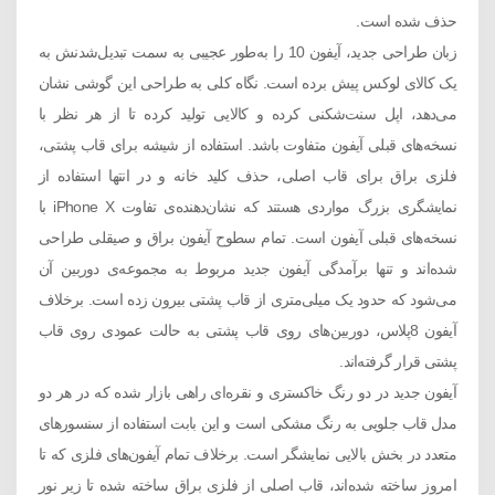
حذف‌ شده‌ است.
زبان طراحی جدید، آیفون 10 را به‌طور عجیبی به سمت تبدیل‌شدنش به
یک کالای لوکس پیش برده است. نگاه کلی به طراحی این گوشی نشان
می‌دهد، اپل سنت‌شکنی کرده و کالایی تولید کرده تا از هر نظر با
نسخه‌های قبلی آیفون متفاوت باشد. استفاده از شیشه برای قاب پشتی،
فلزی براق برای قاب اصلی، حذف کلید خانه و در انتها استفاده از
نمایشگری بزرگ مواردی هستند که نشان‌دهنده‌ی تفاوت iPhone X با
نسخه‌های قبلی آیفون است. تمام سطوح آیفون براق و صیقلی طراحی
‌شده‌اند و تنها برآمدگی آیفون جدید مربوط به مجموعه‌ی دوربین آن
می‌شود که حدود یک میلی‌متری از قاب پشتی بیرون زده است. برخلاف
آیفون 8پلاس، دوربین‌های روی قاب پشتی به حالت عمودی روی قاب
پشتی قرار گرفته‌اند.
آیفون جدید در دو رنگ خاکستری و نقره‌ای راهی بازار شده که در هر دو
مدل قاب جلویی به رنگ مشکی است و این بابت استفاده از سنسورهای
متعدد در بخش بالایی نمایشگر است. برخلاف تمام آیفون‌های فلزی که تا
امروز ساخته‌ شده‌اند، قاب اصلی از فلزی براق ساخته ‌شده تا زیر نور