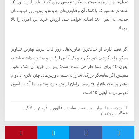
تبدیل‌شده و از همه مهم‌تر حسگر تشخیص چهره که فقط در این آیفون 10
شاهدش هستیم که با کمک آن و فناوری‌های جدیدش، روزبه‌روز قابلیت‌های
جدیدی به آیفون 10 اضافه خواهند شد، ارزش خرید این آیفون را بالا
برده‌اند.
اگر قصد دارید از جدیدترین فناوری‌های روز لذت ببرید، بهترین تصاویر
ممکن را با گوشی خود بگیرید و یک آیفون لوکس و متفاوت داشته باشید،
آیفون 10 برای شما طراحی‌ شده است؛ پس در خرید آن شک نکنید.
همچنین اگر نمایشگر بزرگ، شارژ بی‌سیم، دوربین‌های بهتر، باتری با دوام
بیشتر و سخت‌افزار قدرتمند برایتان ارزش دارد، پیشنهاد ما آپدیت آیفون
قدیمی‌تان به آیفون 10 است.
برچسب‌ها:
بیمار
,
توسعه
,
سایت
,
فالوور
,
فروش
,
لایک
,
همکار
,
وردپرس