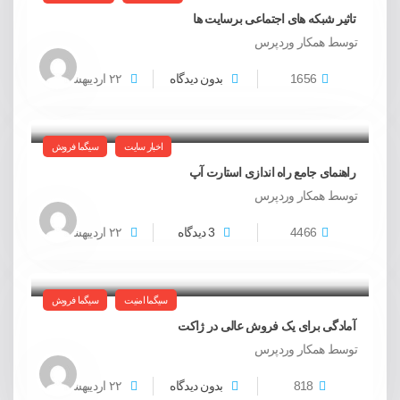
تاثیر شبکه های اجتماعی برسایت ها
توسط همکار وردپرس
1656
بدون دیدگاه
۲۲
اردیبهشت
اخبار سایت
سیگما فروش
راهنمای جامع راه اندازی استارت آپ
توسط همکار وردپرس
4466
3 دیدگاه
۲۲
اردیبهشت
سیگما امنیت
سیگما فروش
آمادگی برای یک فروش عالی در ژاکت
توسط همکار وردپرس
818
بدون دیدگاه
۲۲
اردیبهشت