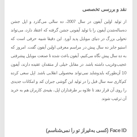
نقد و بررسی تخصصی
از تولید اولین آیفون در سال 2007، ده سالی می‌گذرد و اپل جشن
ده‌ساله‌شدن آیفون را با تولید آیفونی جشن گرفته که اعتقاد دارد، می‌تواند
تحولی بزرگ در دنیای موبایل پدید آورد. این دقیقا شبیه حرفی است که
استیو جابز ده سال پیش در مراسم معرفی اولین آیفون گفت. امروز که
به ده سال پیش نگاه می‌کنیم، آیفون باعث شده تا صنعت موبایل پیشرفتی
عجیب‌و‌غریب داشته باشد. در مقابل خیلی از منتقدان عقیده دارند، آیفون
10 آن‌طورکه بایدوشاید نمی‌تواند محصولی انقلابی باشد. اپل سعی کرده
کم‌کاری سه سال قبل را در تولید این گوشی جبران کند و امکانات جدیدی
را روی آن قرار دهد تا علاوه بر طرفداران اپل، بقیه‌ی کاربران هم به خرید
آن ترغیب شوند.
Face ID (کسی به‌غیراز تو را نمی‌شناسم)