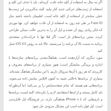
اگر ده سال به استفاده از کلید خانه عادت کرده‌اید، باید با حذف این کلید و
استفاده از ژست‌های حرکتی جدید کنار بیایید. البته به‌کاربردن این ژست‌ها
خیلی ساده‌تر از استفاده از کلید خانه است. اطمینان داشته باشید مثل
Face ID در طی چند روز، به استفاده از آن عادت خواهید کرد. تنها موردی
که فکر زیادی روی آن نشده و اپل آن را به بدترین حالت ممکن طراحی
کرده، بستن برنامه‌های باز است. اگر قبلا تنها با حرکت‌دادن صفحه‌ی
برنامه به سمت بالا آن برنامه را می‌بستید، حالا باید به روش iOS 4.0 عمل
کنید.
مورد دیگری که آزاردهنده است، هماهنگ‌نشدن برنامه‌های سازنده‌ها با
اندازه و بریدگی نمایشگر است؛ هنوز بسیاری از برنامه‌های معروف و
کاربردی که هر روز با آن‌ها سروکار داریم، با این نمایشگر هماهنگ نشده‌اند.
بسیاری از برنامه‌ها باحالتی شبیه به آیفون 8پلاس نمایش داده می‌شوند،
برنامه‌هایی هم هستند که تمام صفحه‌نمایش را پر می‌کنند؛ اما آن‌طورکه
باید کامل نیستند و از لبه‌ها استفاده‌ی لازم را نکرده‌اند؛ البته لیست برنامه‌ها
و بازی‌هایی که با iPhone x هماهنگی دارند، در فروشگاه اپل قابل‌دیدن
است. اپل قول داده است این مشکل به‌زودی حل شود.