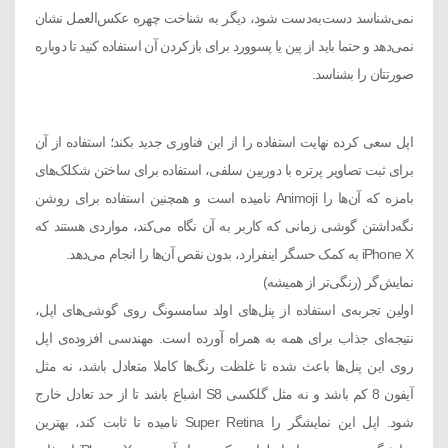
نمی‌شناسد دست‌به‌دست شود، دیگر به شناخت چهره عکس‌العمل نشان
نمی‌دهد و حتما باید از پین یا پسوورد برای بازکردن آن استفاده کنید تا دوباره
صورتتان را بشناسد.
اپل سعی کرده نهایت استفاده را از این فناوری جدید بکند؛ استفاده از آن
برای ثبت تصاویر پرتره با دوربین سلفی، استفاده برای ساختن شکلک‌های
بامزه که آن‌ها را Animoji نامیده است و همچنین استفاده برای روشن
نگه‌داشتن گوشی زمانی که کاربر به آن نگاه می‌کند، مواردی هستند که
iPhone X به کمک حسگر اینفرارد، بدون نقص آن‌ها را انجام می‌دهد.
نمایش‌گر (رنگی‌تر از همیشه)
اولین تجربه‌ی استفاده از پنل‌های اولد سامسونگ روی گوشی‌های اپل،
نتیجه‌ای جذاب برای همه به همراه آورده است. مهندسی افزوده‌ی اپل
روی این پنل‌ها باعث شده تا غلظت رنگ‌ها کاملا متعادل باشد، نه مثل
آیفون 8 کم باشد و نه مثل گلکسی S8 اشباع باشد تا از حد تعادل خارج
شود. اپل این نمایشگر را Super Retina نامیده تا ثابت کند، بهترین