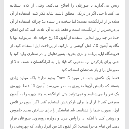
ریش می‌گذارید یا صورتتان را اصلاح می‌کنید، وقتی از کلاه استفاده
می‌کنید یا حتی اگر در تاریکی مطلق باشید. شاید فکر کنید، استفاده از آن
ساده‌تر از اثرانگشت نیست؛ اما سخت در اشتباه‌اید؛ چراکه استفاده از آن
بی‌دردسرتر از اثرانگشت است و فقط باید به آن عادت کنید که این اتفاق
حتما در چند روز ابتدایی استفاده از آیفون 10 رخ خواهد داد. می‌توانید تنها با
نگاه به آیفون 10، قفل گوشی را بازکنید، از پرداخت اپل استفاده کنید، از
فروشگاه اپل، برنامه و بازی بخرید، پسورد‌هایتان را در سفاری وارد کنید یا
حتی برای بازکردن برنامه‌هایی که قبلا نیاز به اثرانگشتتان داشتند، حالا از
صورتتان برای باز شدنشان استفاده کنید.
فقط یک نکته‌ی مثبت در مورد Face ID وجود ندارد؛ بلکه موارد زیادی
هستند که دانستن آن‌ها ضروری به نظر می‌رسد. آیفون 10 فقط چهره‌ی
یک نفر را می‌شناسد و نمی‌توانید مثل اثرانگشت، چند چهره را به آیفون
معرفی کنید تا از آن‌ها برای بازکردنش استفاده کنید. اگر آیفون در تلاش
اول، صورت شما را نشناسد، باید نمایشگر را برای شناختن مجدد خاموش
و روشن کنید یا اینکه آن را پایین ببرید و دوباره روبه‌روی صورتتان قرار
دهید. این تمام ماجرا نیست؛ اگر آیفون 10 بین افراد زیادی که چهره‌شان را