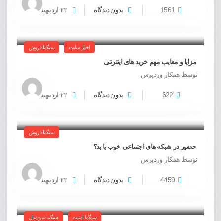
1561
بدون دیدگاه
۲۲
اردیبهشت
اخبار سایت
سیگما فروش
مزایا و معایب مهم خرید های اینترنتی
توسط همکار وردپرس
622
بدون دیدگاه
۲۲
اردیبهشت
سیگما فروش
حضور در شبکه های اجتماعی خوب یا بد؟
توسط همکار وردپرس
4459
بدون دیدگاه
۲۲
اردیبهشت
سیگما امنیت
سیگما سوشیال