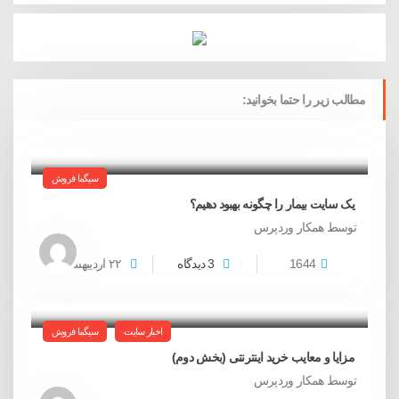
مطالب زیر را حتما بخوانید:
سیگما فروش
یک سایت بیمار را چگونه بهبود دهیم؟
توسط همکار وردپرس
1644
3 دیدگاه
۲۲
اردیبهشت
اخبار سایت
سیگما فروش
مزایا و معایب خرید اینترنتی (بخش دوم)
توسط همکار وردپرس