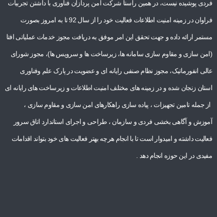
فردی پوشیده نیست، در همین راستا شرکت امن پردازان فناوری با داشتن تجربیات
فراوان در زمینه امنیت اطلاعات فعالیت خود را از سال 92 تا به امروز بصورت
مستمر ارائه داده و جهت تحقق این امر موفق به دریافت مجوز خدمات عملیاتی افتا
(امن سازی و مقاوم سازی سامانه ها، زیرساخت ها و سرویس ها)، مجوز شورای
عالی انفورماتیک، مجوز نظام صنفی رایانه ای و عضویت در پارک علم وفناوری
استان زنجان شده و در زمینه های مختلف امنیت اطلاعات و زیرساخت های رایانه ای
از جمله تامین تجهیزات ، پیاده سازی راهکارهای امن سازی و مقاوم سازی ،
آموزش و آگاهی بخشی فردی و سازمان ، طراحی و اجرای استاندارد اتاق سرور
فعالیت داشته و امیدوار است تا با انجام هرچه بهتر فعالیت های خود بتواند اقدامات
مفیدی در این حوزه انجام دهد .