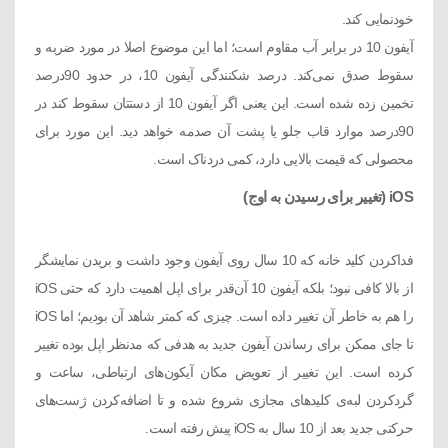
خودنمایی کند.
آیفون 10 در برابر آب مقاوم است؛ اما این موضوع اصلا در مورد ضربه و
سقوط صدق نمی‌کند. درصد شکنندگی آیفون 10، در حدود 90درصد
تخمین ‌زده ‌شده است. این یعنی اگر آیفون 10 از دستتان سقوط کند در
90درصد موارد قاب جلو یا پشت آن صدمه خواهد دید. این مورد برای
محصولی که قیمت بالایی دارد، کمی دردناک است.
iOS (تغییر برای رسیدن به اوج)
فداکردن کلید خانه که 10 سال روی آیفون وجود داشت و بریدن نمایشگر
از بالا کافی نبود؛ بلکه آیفون 10 آن‌قدر برای اپل اهمیت دارد که حتی iOS
را هم به خاطر آن تغییر داده است. چیزی که کمتر شاهد آن بودیم؛ اما iOS
تا جای ممکن برای رساندن آیفون جدید به هدفی که مدنظر اپل بوده تغییر
کرده است. این تغییر از تعویض مکان آیکون‌های ارتباطی، ساعت و
گردکردن لبه‌ی کلید‌های مجازی شروع ‌شده و تا اضافه‌کردن ژست‌های
حرکتی جدید بعد از 10 سال به iOS پیش رفته است.