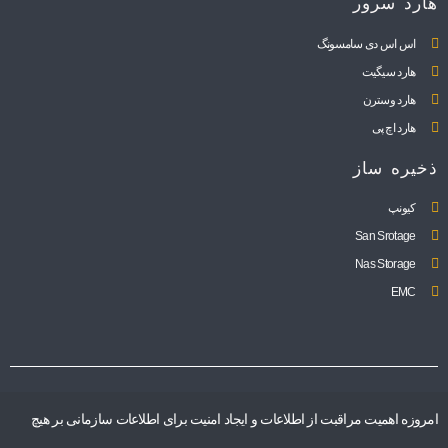
هارد سرور
اس اس دی سامسونگ
هارد سیگیت
هارد وسترن
هارد اچ پی
ذخیره ساز
کیونپ
San Srotage
Nas Storage
EMC
امروزه اهمیت مراقبت از اطلاعات و ایجاد امنیت برای اطلاعات سازمانی بر هیچ