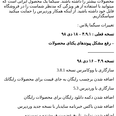
محصولات بیشتر را داشته باشند. سیگما یک محصول ایرانی است که
میتوانید با استفاده از هر ویژگی که مدنظر شماست را در فروشگاه
فایل خود داشته باشید. از اینکه همکار وردپرس را حمایت میکنید
سپاسگذاریم.
تغییرات سیگما پلاس :
نسخه فعلی : ۴.۹.۱ – ۱۸ دی ۹۸
– رفع مشکل پیوندهای یکتای محصولات
——————-
نسخه ۴.۹ – ۱۶ دی ۹۸
سازگاری با ووکامرس نسخه 3.8.1
اضافه شدن برچسب رایگان به جای قیمت برای محصولات رایگانك
سازگاری با وردپرس 5.3
اضافه شدن دکمه دانلود رایگان برای محصولات رایگان
اضافه شدن باکس خبرنامه سایدبار با نسخه جدید وردپرس
اضافه شدن نمایش تاریخ عضویت فروشنده و نویسنده