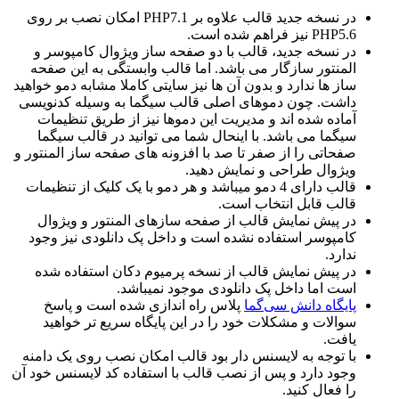
در نسخه جدید قالب علاوه بر PHP7.1 امکان نصب بر روی
PHP5.6 نیز فراهم شده است.
در نسخه جدید، قالب با دو صفحه ساز ویژوال کامپوسر و
المنتور سازگار می باشد. اما قالب وابستگی به این صفحه
ساز ها ندارد و بدون آن ها نیز سایتی کاملا مشابه دمو خواهید
داشت. چون دموهای اصلی قالب سیگما به وسیله کدنویسی
آماده شده اند و مدیریت این دموها نیز از طریق تنظیمات
سیگما می باشد. با اینحال شما می توانید در قالب سیگما
صفحاتی را از صفر تا صد با افزونه های صفحه ساز المنتور و
ویژوال طراحی و نمایش دهید.
قالب دارای 4 دمو میباشد و هر دمو با یک کلیک از تنظیمات
قالب قابل انتخاب است.
در پیش نمایش قالب از صفحه سازهای المنتور و ویژوال
کامپوسر استفاده نشده است و داخل پک دانلودی نیز وجود
ندارد.
در پیش نمایش قالب از نسخه پرمیوم دکان استفاده شده
است اما داخل پک دانلودی موجود نمیباشد.
پایگاه دانش سی
گما
پلاس راه اندازی شده است و پاسخ
سوالات و مشکلات خود را در این پایگاه سریع تر خواهید
یافت.
با توجه به لایسنس دار بود قالب امکان نصب روی یک دامنه
وجود دارد و پس از نصب قالب با استفاده کد لایسنس خود آن
را فعال کنید.