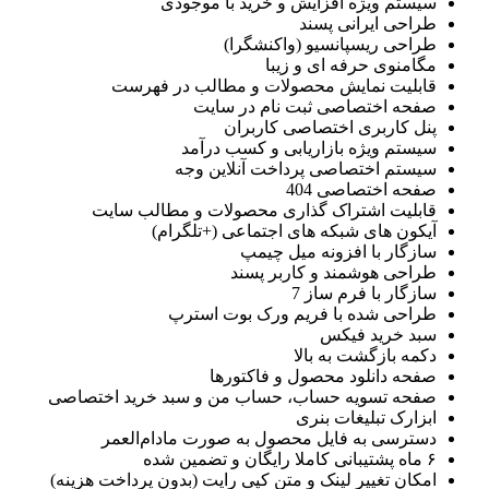
سیستم ویژه افزایش و خرید با موجودی
طراحی ایرانی پسند
طراحی ریسپانسیو (واکنشگرا)
مگامنوی حرفه ای و زیبا
قابلیت نمایش محصولات و مطالب در فهرست
صفحه اختصاصی ثبت نام در سایت
پنل کاربری اختصاصی کاربران
سیستم ویژه بازاریابی و کسب درآمد
سیستم اختصاصی پرداخت آنلاین وجه
صفحه اختصاصی 404
قابلیت اشتراک گذاری محصولات و مطالب سایت
آیکون های شبکه های اجتماعی (+تلگرام)
سازگار با افزونه میل چیمپ
طراحی هوشمند و کاربر پسند
سازگار با فرم ساز 7
طراحی شده با فریم ورک بوت استرپ
سبد خرید فیکس
دکمه بازگشت به بالا
صفحه دانلود محصول و فاکتورها
صفحه تسویه حساب، حساب من و سبد خرید اختصاصی
ابزارک تبلیغات بنری
دسترسی به فایل محصول به صورت مادام‌العمر
۶ ماه پشتیبانی کاملا رایگان و تضمین شده
امکان تغییر لینک و متن کپی رایت (بدون پرداخت هزینه)