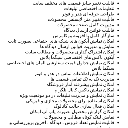
قابلیت تغییر سایز قسمت های مختلف سایت
تنظیمات اختصاصی تبلیغات
طراحی حرفه ای هدر و فوتر
قابلیت تغییر متن لایسنس محصولات
مدیریت کامل صفحه محصولات
قابلیت قوانین ارسال دیدگاه
سازگار کامل با افزونه ووکامرس
امکان نمایش آیکون های شبکه های اجتماعی بصورت ثابت
نمایش و مدیریت قوانین ارسال دیدگاه ها
امکان اشتراک گذاری محصولات و مطالب سایت
آیکون باکس های اختصاصی سیگما پلاس
امکان نمایش جداول قیمت سفارشی المان های اختصاصی
سیگما پلاس
امکان نمایش اطلاعات تماس در هدر و فوتر
مدیریت تک به تک تمامی قسمت ها
امکان نمایش پیشرفته آمار فروشگاه
امکان نمایش باکس کانال تلگرام
امکان نمایش و مدیریت تبلیغات در دو موقعیت ویژه
امکان استفاده برای محصولات مجازی و فیزیکی
امکان فعال سازی حالت کاتالوگ
امکان گزارش محصول بصورت پاپ آپ امکان
نمایش لینک کوتاه مطالب و محصولات
قابلیت نمایش تعداد فروش ، دیدگاه ، آخرین بروزرسانی و..
محصولات