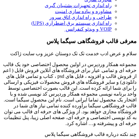
راه اندازی تجهیزات پشتیبان گیری
مشاوره و پیاده سازی امنیت
طراحی و راه اندازی اتاق سرور
راه اندازی سیستم برق اضطراری (UPS)
VOIP و ویدئو کنفرانس ​
معرفی قالب فروشگاهی سیگما پلاس
سلام و عرض ادب خدمت تک تک دوستان عزیز وب سایت ژاکت
مجموعه همکار وردپرس در اولین محصول اختصاصی خود یک قالب
حرفه ای و تمامی عیار برای فروشگاه های آنلاین فروش فایل ( اعم
از فروش قالب و افزونه ، فایل های psd ، کتاب و تمامی فایل های
دانلودی) و سایر فروشگاه های فروش محصولات فیزیکی و ارسالی
را برای شما ارائه کرده است. این قالب بصورت اختصاصی توسط
واحد برنامه نویسی مجموعه همکار وردپرس کد نویسی شده و با
افتخار یک محصول تماما ایرانی است. نام این محصول سیگما است.
قالب فروشگاهی سیگما برآورده کننده تمامی نیاز های شما در
فروشگاه مجازی خواهد بود. از ویژگی های حرفه ای قالب می توان
به کد نویسی اختصاصی و حرفه ای، صفحه اصلی زیبا، پنل تنظیمات
حرفه ای و پیشرفته و… اشاره کرد.
چند نکته درباره قالب فروشگاهی سیگما پلاس