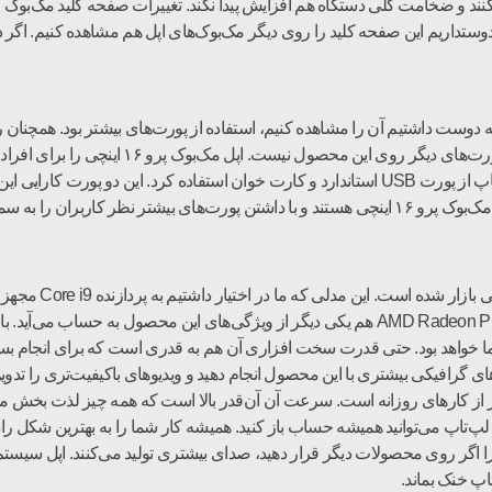
. خیلی دوستداریم این صفحه کلید را روی دیگر مک‌بوک‌های اپل هم مشاهده کنیم. ا
میلی‌متری خروجی صدا را مشاهده می‌کنیم و خبری
محصول واقعا ناامید کننده است. مثلا می‌شد روی این لپ‌تاپ از پورت USB استاندارد و کارت خوان ا
ا به سمت خود جلب می‌کنند.
برای آن در نظر گرفته شده بود. کارت گرافیکی AMD Radeon Pro 5500M هم یکی دیگر از ویژگی‌ها
ا خواهد بود. حتی قدرت سخت افزاری آن هم به قدری است که برای انجام بسیا
 گرافیکی بیشتری با این محصول انجام دهید و ویدیوهای باکیفیت‌تری را تدوین
۲ واقعا مناسب انجام بسیار از کارهای روزانه است. سرعت آن آن‌قدر بالا است که همه چیز
لپ‌تاپ می‌توانید همیشه حساب باز کنید. همیشه کار شما را به بهترین شکل را
 روی محصولات دیگر قرار دهید، صدای بیشتری تولید می‌کنند. اپل سیستم ته
پ خنک بماند.