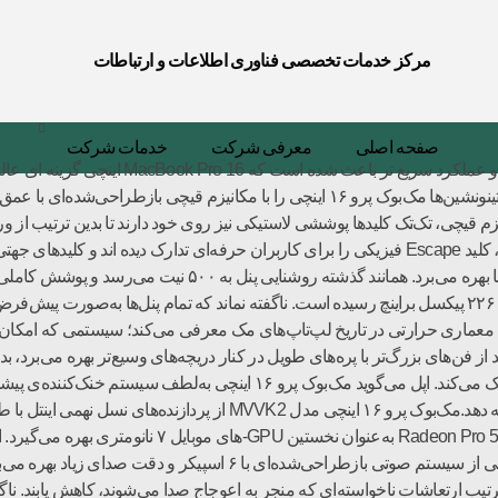
مرکز خدمات تخصصی فناوری اطلاعات و ارتباطات
صفحه اصلی
معرفی شرکت
خدمات شرکت
سال، به عمر مکانیزم پروانه‌ای کیبورد‌هایش پایان داد. کوپرتینونشین‌ها مک‌بوک پرو ۱۶ اینچ
کنار بازگشت مکانیزم قیچی، تک‌تک کلیدها پوششی لاستیکی نیز روی خود دارند تا بدین ترتی
اما اکنون وضوح نمایشگر به ۱۹۲۰ × ۳۰۷۲ پیکسل با تراکم ۲۲۶ پیکسل‌ براینچ رسیده است. ناگفته نماند که تما
پرو ۱۶ اینچی را پیشرفته‌ترین معماری حرارتی در تاریخ لپ‌تاپ‌های مک معرفی می‌کند؛ سیستمی 
افزایش ۳۵ درصدی ابعاد هیت‌سینک به انتقال بهتر گرما کمک می‌کند. اپل می‌گو
با ظرفیت 4 گیگابایت استفاده می‌کنند. مک‌بوک پرو ۱۶ اینچی از سیستم ص