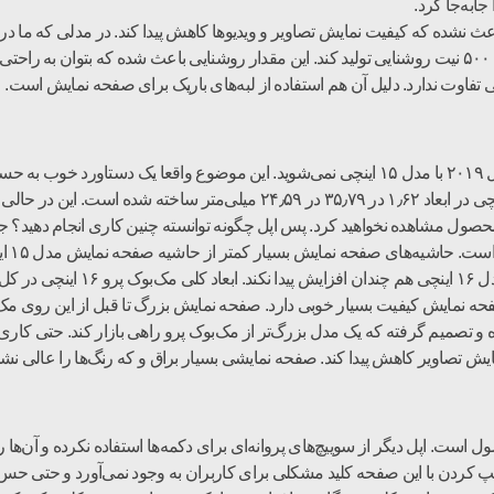
ابه‌جا کرد.
۱۰۸۰ پیکسل استفاده شده بود. صفحه نمایشی که می‌تواند ۵۰۰ نیت روشنایی تولید کند. این مقدار روشنایی باع
در نگاه اول چندان متوجه تفاوت مک‌بوک پرو ۱۶ اینچی سال ۲۰۱۹ با مدل‌ ۱۵ اینچی نمی‌شوید. این
 محصول مشاهده نخواهید کرد. پس اپل چگونه توانسته چنین کاری انجام دهید؟ جو
شده ا
نمایش بزرگ‌تر را برای این محصول در 
میم گرفته که یک مدل بزرگ‌تر از مک‌بوک پرو راهی بازار کند. حتی کاری کر
ش تصاویر کاهش پیدا کند. صفحه نمایشی بسیار براق و که رنگ‌ها را عالی نشا
 است. اپل دیگر از سوییچ‌های پروانه‌ای برای دکمه‌ها استفاده نکرده و آن‌ها
یپ کردن با این صفحه کلید مشکلی برای کاربران به وجود نمی‌آورد و حتی حس ب