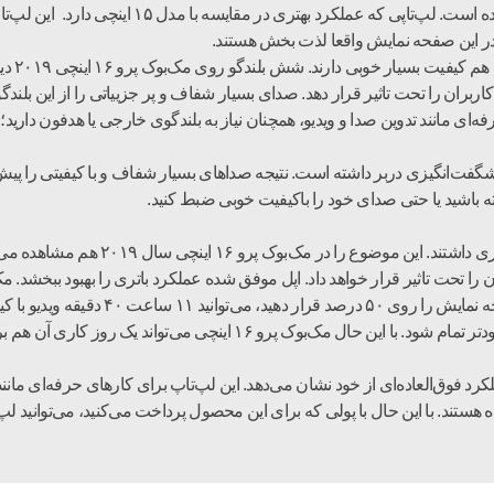
مک‌بوک پرو ۱۶ اینچی به عنوان یک لپ‌تاپ کاری ساخت
 در این صفحه نمایش واقعا لذت بخش هستند.
بلندگوه
ران را تحت تاثیر قرار دهد. صدای بسیار شفاف و پر جزییاتی را از این بلندگ
ه‌ای مانند تدوین صدا و ویدیو، همچنان نیاز به بلندگوی خارجی یا هدفون دارید؛
گفت‌انگیزی دربر داشته است. نتیجه صداهای بسیار شفاف و با کیفیتی را پیش ر
 باشید یا حتی صدای خود را باکیفیت خوبی ضبط کنید.
مک‌بوک پروها در مقایسه با لپ‌تاپ‌های وی
د یک روز کاری آن هم برای انجام دادن کارهای سبک کاربران را همراهی کند.
قیمت بالایی دارد؛ اما عملکرد فوق‌العاده‌ای از خود نشان می‌دهد. این لپ‌تاپ برای کارهای ح
ه هستند. با این حال با پولی که برای این محصول پرداخت می‌کنید، می‌توانید ل