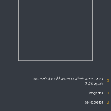
زنجان , سعدی شمالی رو به روی اداره برق کوچه شهید
ناصری پلاک 3
info@apfz.ir
024-91002424