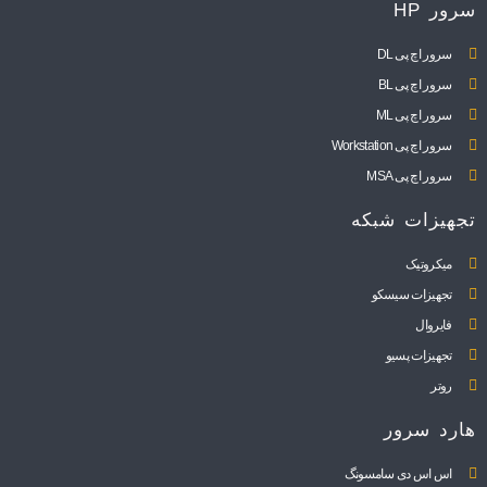
سرور HP
سرور اچ پی DL
سرور اچ پی BL
سرور اچ پی ML
سرور اچ پی Workstation
سرور اچ پی MSA
تجهیزات شبکه
میکروتیک
تجهیزات سیسکو
فایروال
تجهیزات پسیو
روتر
هارد سرور
اس اس دی سامسونگ