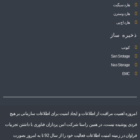
هارد سیگیت
هارد وسترن
هارد اچ پی
ذخیره ساز
کیونپ
San Srotage
Nas Storage
EMC
امروزه اهمیت مراقبت از اطلاعات و ایجاد امنیت برای اطلاعات سازمانی بر هیچ
فردی پوشیده نیست، در همین راستا شرکت امن پردازان فناوری با داشتن تجربیات
فراوان در زمینه امنیت اطلاعات فعالیت خود را از سال 92 تا به امروز بصورت