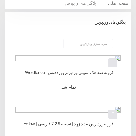
صفحه اصلی
پلاگین های وردپرس
پلاگین های وردپرس
افزونه ضد هک امنیتی وردپرس وردفنس | Wordfence
Security Pro
تمام شد!
افزونه وردپرس مداد زرد | نسخه 7.2.9 فارسی | Yellow
Pencil Plugin